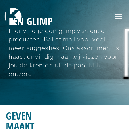
EEN GLIMP
Hier vind je een glimp van onze
producten. Bel of mail voor veel
meer suggesties. Ons assortiment is
haast oneindig maar wij kiezen voor
jou de krenten uit de pap. KEK
ontzorgt!
GEVEN
MAAKT