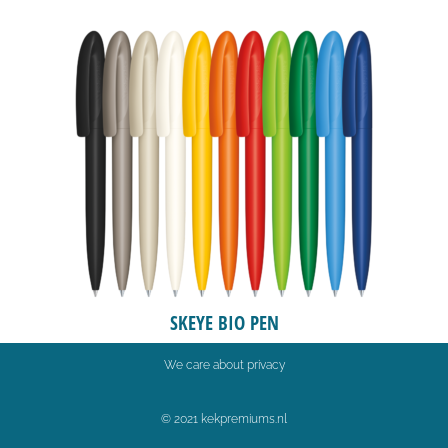
SKEYE BIO PEN
We care about privacy
© 2021 kekpremiums.nl