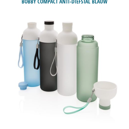
BOBBY COMPACT ANTI-DIEFSTAL BLAUW