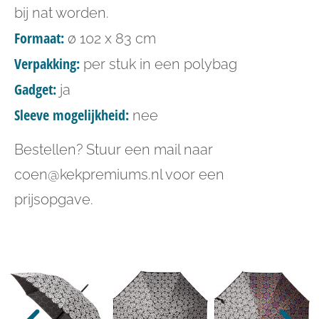
bij nat worden.
Formaat:
ø 102 x 83 cm
Verpakking:
per stuk in een polybag
Gadget:
ja
Sleeve mogelijkheid:
nee
Bestellen? Stuur een mail naar
coen@kekpremiums.nl voor een
prijsopgave.