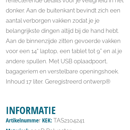
reflecterende details voor je veiligheid in het
donker. Aan de buitenkant bevindt zich een
aantal verborgen vakken zodat je je
belangrijkste dingen altijd bij de hand hebt.
Aan de binnenzijde zitten gevoerde vakken
voor een 14“ laptop, een tablet tot 9” en al je
andere spullen. Met USB oplaadpoort,
bagageriem en verstelbare openingshoek.
Inhoud 17 liter. Geregistreerd ontwerp®
INFORMATIE
Artikelnumme
KEK:
r
TAS2104241