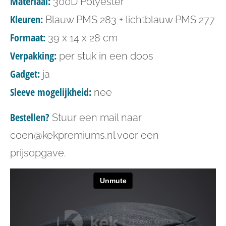
Materiaal:
300D Polyester
Kleuren:
Blauw PMS 283 + lichtblauw PMS 277
Formaat:
39 x 14 x 28 cm
Verpakking:
per stuk in een doos
Gadget:
ja
Sleeve mogelijkheid:
nee
Bestellen?
Stuur een mail naar
coen@kekpremiums.nl voor een
prijsopgave.