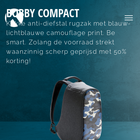
BOBBY COMPACT
Kekke anti-diefstal rugzak met blauw-
lichtblauwe camouflage print. Be
smart. Zolang de voorraad strekt
waanzinnig scherp geprijsd met 50%
korting!