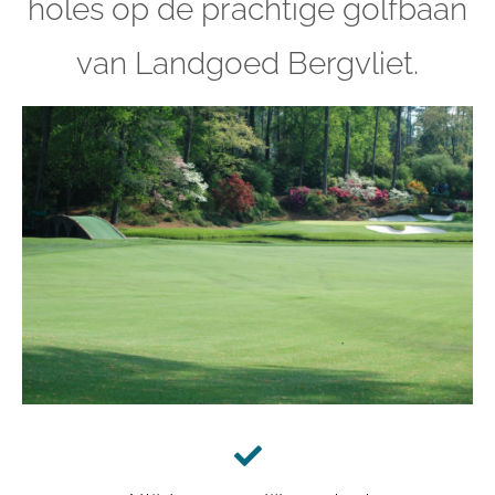
holes op de prachtige golfbaan
van Landgoed Bergvliet.