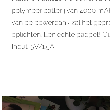
polymeer batterij van 4000 mAh
van de powerbank zal het gegr
oplichten. Een echte gadget! Ou
Input: 5V/1.5A.