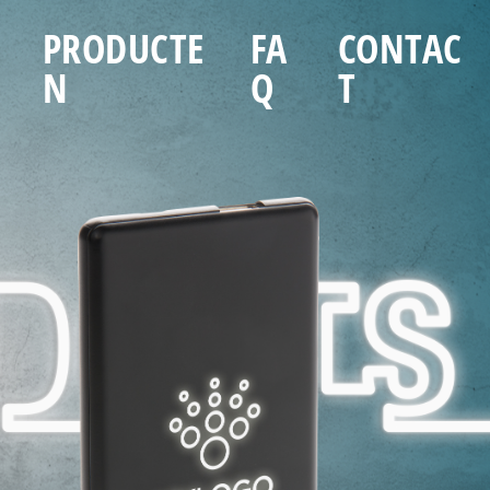
O
PRODUCTE
FA
CONTAC
N
Q
T