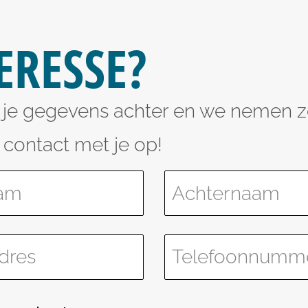
ERESSE?
r je gegevens achter en we nemen z
 contact met je op!
ave this field empty.