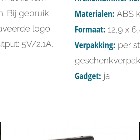
Materialen:
. Bij gebruik
ABS k
Formaat:
aveerde logo
12,9 x 6
tput: 5V/2.1A.
Verpakking:
per st
geschenkverpak
Gadget:
ja