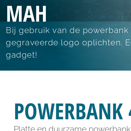
MAH
Bij gebruik van de powerbank 
gegraveerde logo oplichten. 
gadget!
POWERBANK 
Platte en duurzame powerbank 