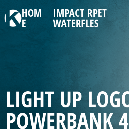
HOM
IMPACT RPET
E
WATERFLES
LIGHT UP LOG
POWERBANK 4