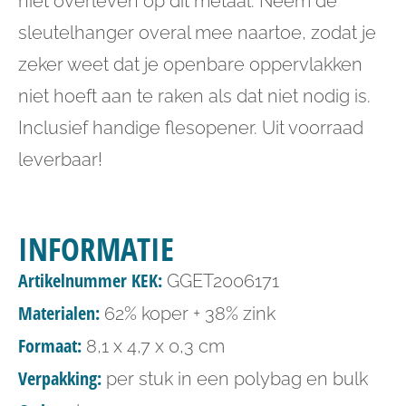
niet overleven op dit metaal. Neem de
sleutelhanger overal mee naartoe, zodat je
zeker weet dat je openbare oppervlakken
niet hoeft aan te raken als dat niet nodig is.
Inclusief handige flesopener. Uit voorraad
leverbaar!
INFORMATIE
Artikelnummer KEK:
GGET2006171
Materialen:
62% koper + 38% zink
Formaat:
8,1 x 4,7 x 0,3 cm
Verpakking:
per stuk in een polybag en bulk