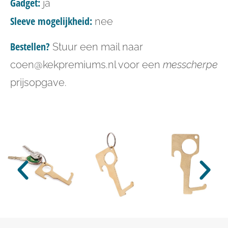
Gadget:
ja
Sleeve mogelijkheid:
nee
Bestellen?
Stuur een mail naar
coen@kekpremiums.nl voor een
messcherpe
prijsopgave.