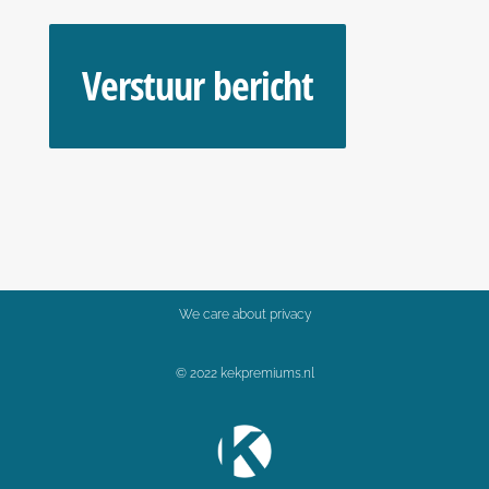
We care about privacy
© 2022 kekpremiums.nl