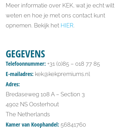
Meer informatie over KEK, wat je echt wilt
weten en hoe je met ons contact kunt
opnemen. Bekijk het
HIER
.
GEGEVENS
Telefoonnummer:
+31 (0)85 – 018 77 85
E-mailadres:
kek@kekpremiums.nl
Adres:
Bredaseweg 108 A – Section 3
4902 NS Oosterhout
The Netherlands
Kamer van Koophandel:
56841760