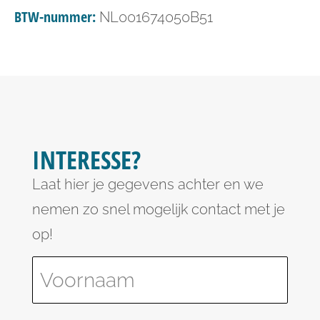
BTW-nummer:
NL001674050B51
INTERESSE?
Laat hier je gegevens achter en we
nemen zo snel mogelijk contact met je
op!
Please leave this field empty.