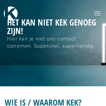
HET KAN NIET KEK GENOEG
ZIJN!
Hier kan je met ons contact
opnemen. Supersnel, superhandig.
WIE IS / WAAROM KEK?