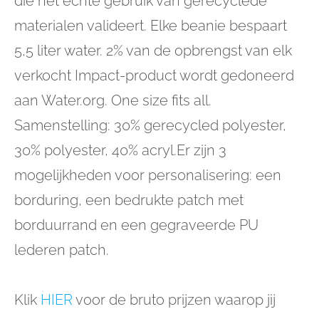
die het echte gebruik van gerecyclede
materialen valideert. Elke beanie bespaart
5,5 liter water. 2% van de opbrengst van elk
verkocht Impact-product wordt gedoneerd
aan Water.org. One size fits all.
Samenstelling: 30% gerecycled polyester,
30% polyester, 40% acryl.Er zijn 3
mogelijkheden voor personalisering: een
borduring, een bedrukte patch met
borduurrand en een gegraveerde PU
lederen patch.
Klik
HIER
voor de bruto prijzen waarop jij