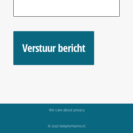
We care about privacy
© 2021 kekpremiums.nl