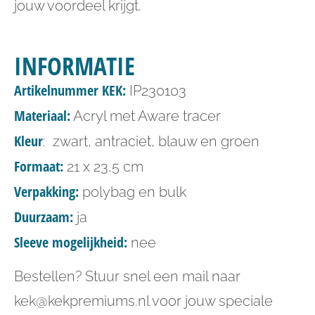
jouw voordeel krijgt.
INFORMATIE
Artikelnummer KEK:
IP230103
Materiaal:
Acryl met Aware tracer
Kleur
: zwart, antraciet, blauw en groen
Formaat:
21 x 23,5 cm
Verpakking:
polybag en bulk
Duurzaam:
ja
Sleeve mogelijkheid:
nee
Bestellen? Stuur snel een mail naar
kek@kekpremiums.nl voor jouw speciale