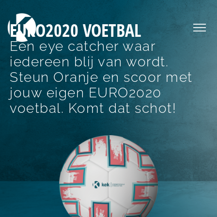
EURO2020 VOETBAL
Een eye catcher waar
iedereen blij van wordt.
Steun Oranje en scoor met
jouw eigen EURO2020
voetbal. Komt dat schot!