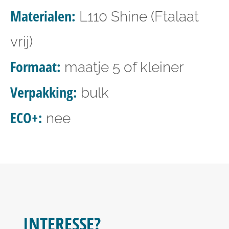
Materialen:
L110 Shine (Ftalaat
vrij)
Formaat:
maatje 5 of kleiner
Verpakking:
bulk
ECO+:
nee
INTERESSE?